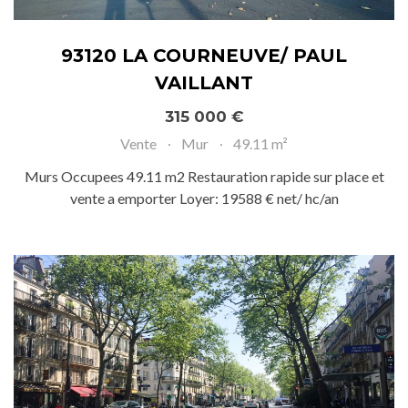
93120 LA COURNEUVE/ PAUL
VAILLANT
315 000 €
Vente
Mur
49.11 m²
Murs Occupees 49.11 m2 Restauration rapide sur place et
vente a emporter Loyer: 19588 € net/ hc/an