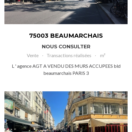
75003 BEAUMARCHAIS
NOUS CONSULTER
Vente
Transactions réalisées
m²
L ' agence AGT A VENDU DES MURS ACCUPEES bld
beaumarchais PARIS 3