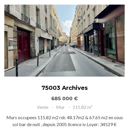
75003 Archives
685 000 €
Vente
Mur
115.82 m²
Murs occupees 115.82 m2 rdc 48.17m2 & 67.65 m2 en sous
sol bar de nuit , depuis 2005 licence iv Loyer: 34529 €