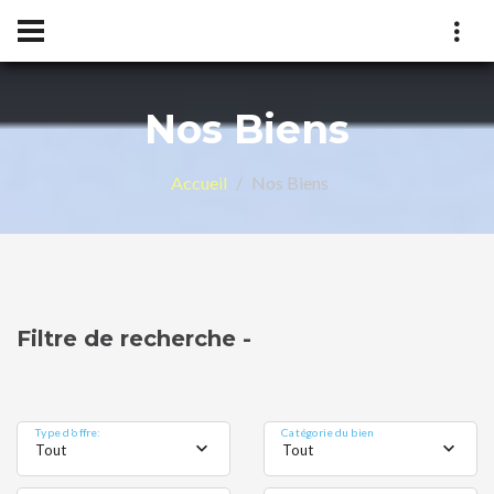
Nos Biens
Accueil
Nos Biens
Filtre de recherche -
Type d'offre:
Catégorie du bien
Tout
Tout