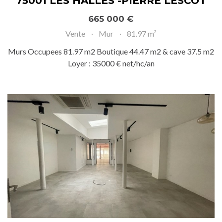
75001 LES HALLES -PIERRE LESCOT
665 000 €
Vente
Mur
81.97 m²
Murs Occupees 81.97 m2 Boutique 44.47 m2 & cave 37.5 m2
Loyer : 35000 € net/hc/an