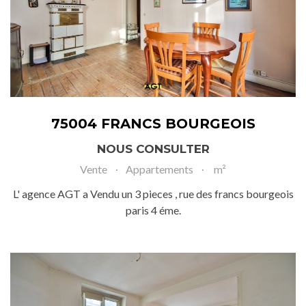
75004 FRANCS BOURGEOIS
NOUS CONSULTER
Vente
Appartements
m²
L' agence AGT a Vendu un 3 pieces , rue des francs bourgeois
paris 4 éme.