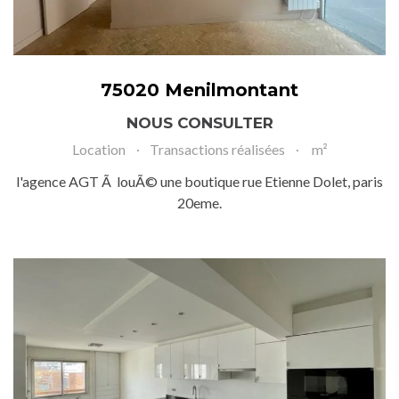
75020 Menilmontant
NOUS CONSULTER
Location
Transactions réalisées
m²
l'agence AGT Ã louÃ© une boutique rue Etienne Dolet, paris
20eme.