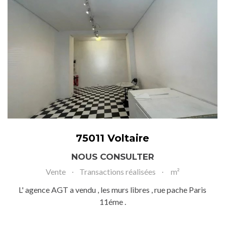
75011 Voltaire
NOUS CONSULTER
Vente
Transactions réalisées
m²
L' agence AGT a vendu , les murs libres , rue pache Paris
11éme .