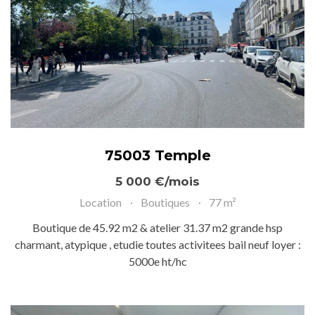
75003 Temple
5 000 €/mois
Location
Boutiques
77 m²
Boutique de 45.92 m2 & atelier 31.37 m2 grande hsp
charmant, atypique , etudie toutes activitees bail neuf loyer :
5000e ht/hc