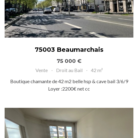
75003 Beaumarchais
75 000 €
Vente
Droit au Bail
42 m²
Boutique chamante de 42 m2 belle hsp & cave bail 3/6/9
Loyer :2200€ net cc