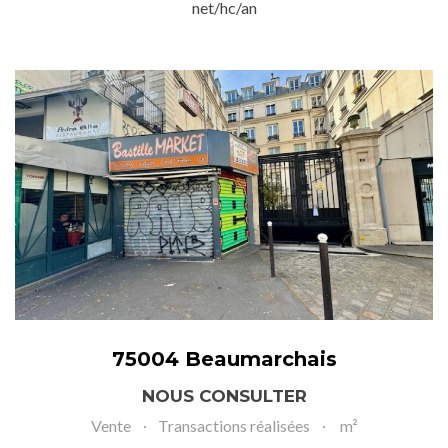
net/hc/an
75004 Beaumarchais
NOUS CONSULTER
Vente
Transactions réalisées
m²