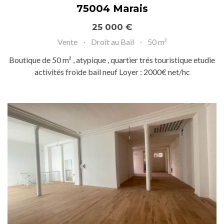
75004 Marais
25 000 €
Vente
Droit au Bail
50 m²
Boutique de 50 m² , atypique , quartier trés touristique etudie
activités froide bail neuf Loyer : 2000€ net/hc