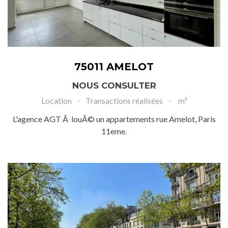
75011 AMELOT
NOUS CONSULTER
Location
Transactions réalisées
m²
L'agence AGT Ã louÃ© un appartements rue Amelot, Paris
11eme.